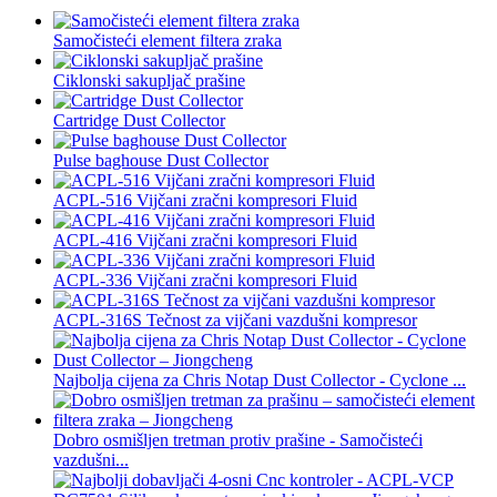
Samočisteći element filtera zraka
Ciklonski sakupljač prašine
Cartridge Dust Collector
Pulse baghouse Dust Collector
ACPL-516 Vijčani zračni kompresori Fluid
ACPL-416 Vijčani zračni kompresori Fluid
ACPL-336 Vijčani zračni kompresori Fluid
ACPL-316S Tečnost za vijčani vazdušni kompresor
Najbolja cijena za Chris Notap Dust Collector - Cyclone ...
Dobro osmišljen tretman protiv prašine - Samočisteći
vazdušni...