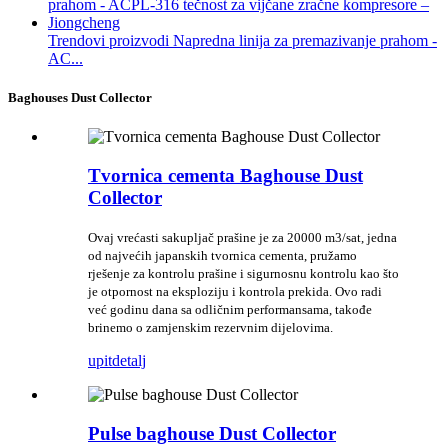
Trendovi proizvodi Napredna linija za premazivanje prahom -
AC...
Baghouses Dust Collector
Tvornica cementa Baghouse Dust
Collector
Ovaj vrećasti sakupljač prašine je za 20000 m3/sat, jedna
od najvećih japanskih tvornica cementa, pružamo
rješenje za kontrolu prašine i sigurnosnu kontrolu kao što
je otpornost na eksploziju i kontrola prekida. Ovo radi
već godinu dana sa odličnim performansama, takođe
brinemo o zamjenskim rezervnim dijelovima.
upit
detalj
Pulse baghouse Dust Collector